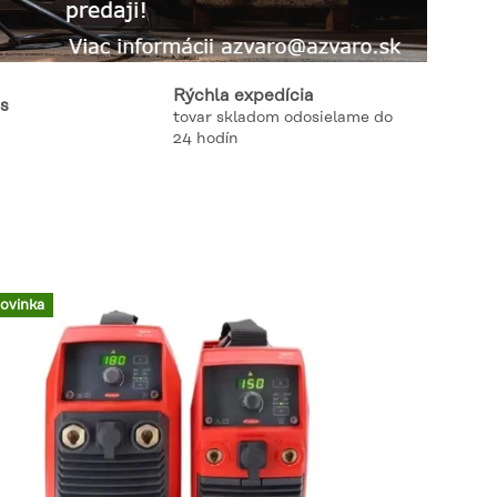
Rýchla expedícia
is
tovar skladom odosielame do
24 hodín
ovinka