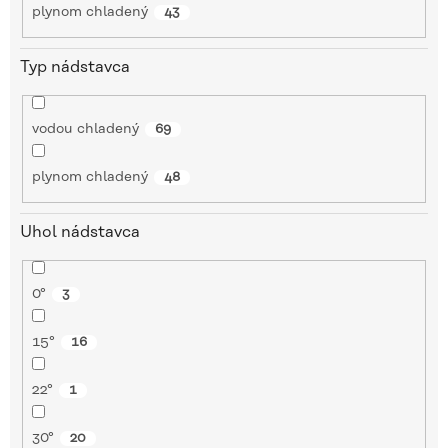
plynom chladený
43
Typ nádstavca
vodou chladený
69
plynom chladený
48
Uhol nádstavca
0°
3
15°
16
22°
1
30°
20