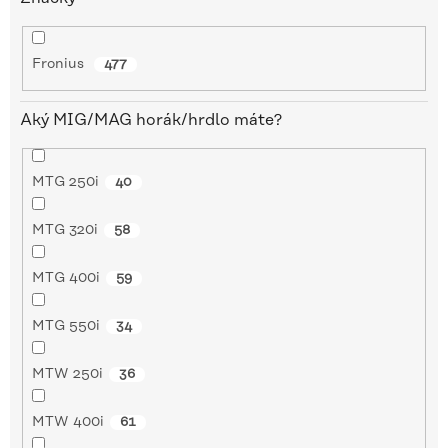
Fronius
477
Aký MIG/MAG horák/hrdlo máte?
MTG 250i
40
MTG 320i
58
MTG 400i
59
MTG 550i
34
MTW 250i
36
MTW 400i
61