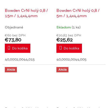
Bowden CrNi holý 0,8 /
Bowden CrNi holý 0,8 /
15m / 1,4x4,4mm
5m / 1,4x4,4mm
Objednané
Skladom
(1 ks)
€60 bez DPH
€20,83 bez DPH
€73,80
€25,62
Do košíka
Do košíka
40,0002,0044,015
40,0002,0044,005
Akcia
Akcia