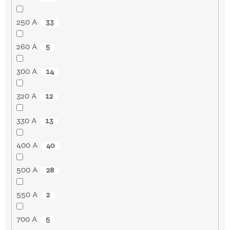
250 A
33
260 A
5
300 A
14
320 A
12
330 A
13
400 A
40
500 A
28
550 A
2
700 A
5