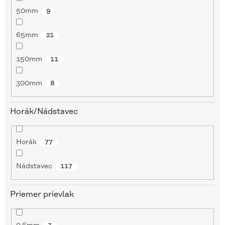
50mm
9
65mm
21
150mm
11
300mm
8
Horák/Nádstavec
Horák
77
Nádstavec
117
Priemer prievlak