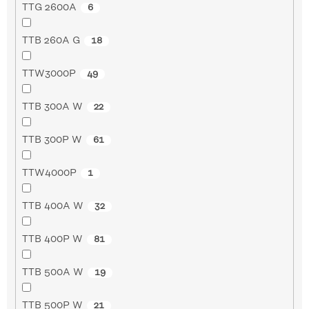
TTG 2600A
6
TTB 260A G
18
TTW3000P
49
TTB 300A W
22
TTB 300P W
61
TTW4000P
1
TTB 400A W
32
TTB 400P W
81
TTB 500A W
19
TTB 500P W
21