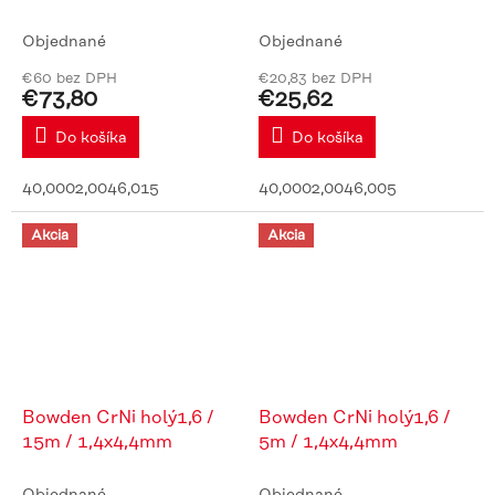
Objednané
Objednané
€60 bez DPH
€20,83 bez DPH
€73,80
€25,62
Do košíka
Do košíka
40,0002,0046,015
40,0002,0046,005
Akcia
Akcia
Bowden CrNi holý1,6 /
Bowden CrNi holý1,6 /
15m / 1,4x4,4mm
5m / 1,4x4,4mm
Objednané
Objednané