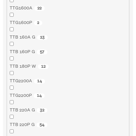
TTG1600A
22
TTG1600P
2
TTB 160A G
23
TTB 160P G
57
TTB 180P W
12
TTG2200A
14
TTG2200P
14
TTB 220A G
32
TTB 220P G
54