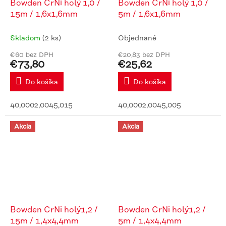
Bowden CrNi holý 1,0 /
Bowden CrNi holý 1,0 /
15m / 1,6x1,6mm
5m / 1,6x1,6mm
Skladom
(2 ks)
Objednané
€60 bez DPH
€20,83 bez DPH
€73,80
€25,62
Do košíka
Do košíka
40,0002,0045,015
40,0002,0045,005
Akcia
Akcia
Bowden CrNi holý1,2 /
Bowden CrNi holý1,2 /
15m / 1,4x4,4mm
5m / 1,4x4,4mm