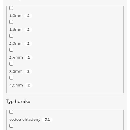
1,0mm
2
1,6mm
2
2,0mm
2
2,4mm
2
3,2mm
2
4,0mm
2
Typ horáka
vodou chladený
34