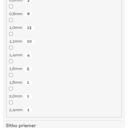
0,6mm
3
0,8mm
8
1,0mm
13
1,2mm
10
1,4mm
4
1,6mm
5
1,8mm
1
2,0mm
1
2,4mm
1
Sitko priemer