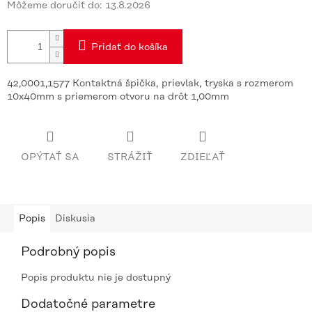
Môžeme doručiť do:
13.8.2026
Pridať do košíka
42,0001,1577 Kontaktná špička, prievlak, tryska s rozmerom
10x40mm s priemerom otvoru na drôt 1,00mm
OPÝTAŤ SA
STRÁŽIŤ
ZDIEĽAŤ
Popis
Diskusia
Podrobný popis
Popis produktu nie je dostupný
Dodatočné parametre