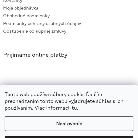
Kontakty
Moja objednávka
Obchodné podmienky
Podmienky ochrany osobných údajov
Odstúpenie od kúpnej zmluvy
Prijímame online platby
Tento web používa súbory cookie. Ďalším
prechádzaním tohto webu vyjadrujete súhlas s ich
používaním. Viac informácií
tu
.
Nastavenie
Vytvoril Shoptet
|
e_
minds