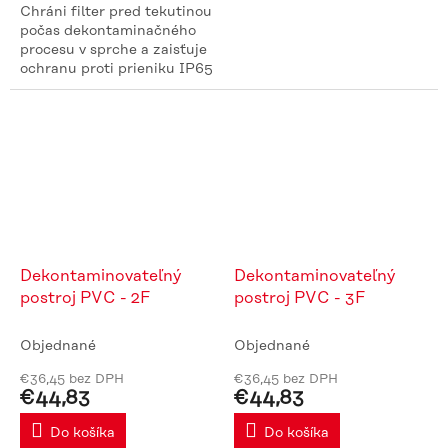
Chráni filter pred tekutinou
počas dekontaminačného
procesu v sprche a zaisťuje
ochranu proti prieniku IP65
Dekontaminovateľný
Dekontaminovateľný
postroj PVC - 2F
postroj PVC - 3F
Objednané
Objednané
€36,45 bez DPH
€36,45 bez DPH
€44,83
€44,83
Do košíka
Do košíka