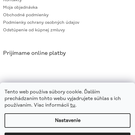
Moja objednávka
Obchodné podmienky
Podmienky ochrany osobných údajov
Odstúpenie od kúpnej zmluvy
Prijímame online platby
Tento web používa súbory cookie. Ďalším
prechádzaním tohto webu vyjadrujete súhlas s ich
používaním. Viac informácií
tu
.
Nastavenie
Vytvoril Shoptet
|
e_
minds