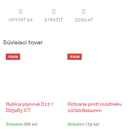
OPÝTAŤ SA
STRÁŽIŤ
ZDIEĽAŤ
Súvisiaci tovar
Akcia
Akcia
Hubica plynová D17 /
Ochrana proti rozstreku
D25x63 CT
10/20,8x24mm
Skladom
(88 ks)
Skladom
(79 ks)