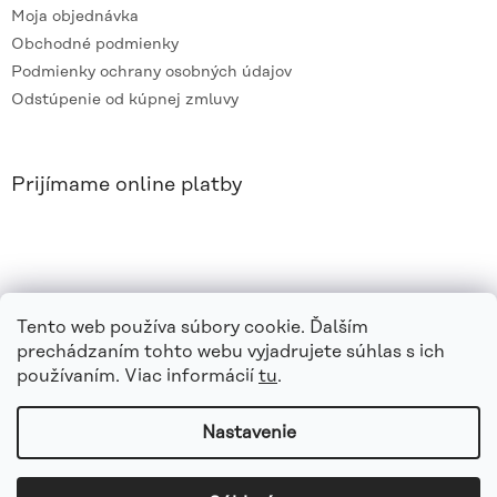
Moja objednávka
Obchodné podmienky
Podmienky ochrany osobných údajov
Odstúpenie od kúpnej zmluvy
Prijímame online platby
Tento web používa súbory cookie. Ďalším
prechádzaním tohto webu vyjadrujete súhlas s ich
používaním. Viac informácií
tu
.
Nastavenie
Vytvoril Shoptet
|
e_
minds