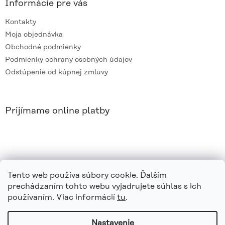
Informácie pre vás
Kontakty
Moja objednávka
Obchodné podmienky
Podmienky ochrany osobných údajov
Odstúpenie od kúpnej zmluvy
Prijímame online platby
Tento web používa súbory cookie. Ďalším
prechádzaním tohto webu vyjadrujete súhlas s ich
používaním. Viac informácií
tu
.
Nastavenie