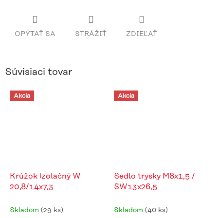
OPÝTAŤ SA
STRÁŽIŤ
ZDIEĽAŤ
Súvisiaci tovar
Akcia
Akcia
Krúžok izolačný W
Sedlo trysky M8x1,5 /
20,8/14x7,3
SW13x26,5
Skladom
(29 ks)
Skladom
(40 ks)