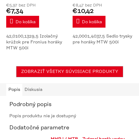
€5,97 bez DPH
€8,47 bez DPH
€7,34
€10,42
Do košíka
Do košíka
42,0100,1329,5 Izolačný
42,0001,4037,5 Sedlo trysky
krúžok pre Fronius horáky
pre horáky MTW 500i
MTW 500i
ZOBRAZIŤ VŠETKY SÚVISIACE PRODUKTY
Popis
Diskusia
Podrobný popis
Popis produktu nie je dostupný
Dodatočné parametre