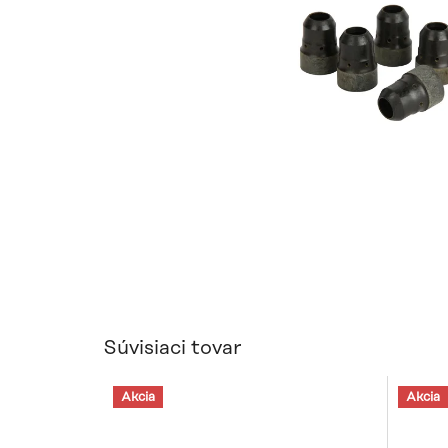
Súvisiaci tovar
Akcia
Akcia