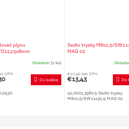
lovač plynu
Sedlo trysky M8x1,5/SW11
/D12,15x8mm
MAG 02
Skladom
(2 ks)
Sklad
bez DPH
€10,92 bez DPH
30
€13,43
Do košíka
Do 
0,0530
42,0001,3987,5 Sedlo trysky
M8x1,5/SW11x32,5 MAG 02