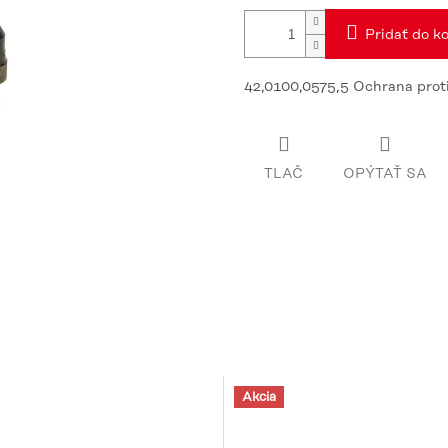
Pridať do ko
42,0100,0575,5 Ochrana proti
TLAČ
OPÝTAŤ SA
Akcia