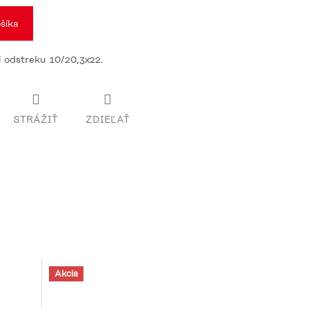
šíka
 odstreku 10/20,3x22.
STRÁŽIŤ
ZDIEĽAŤ
Akcia