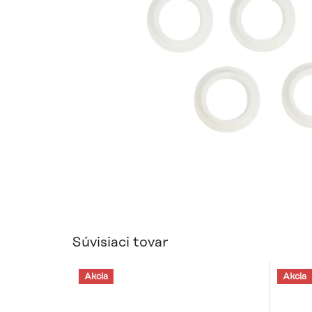
Súvisiaci tovar
Akcia
Akcia