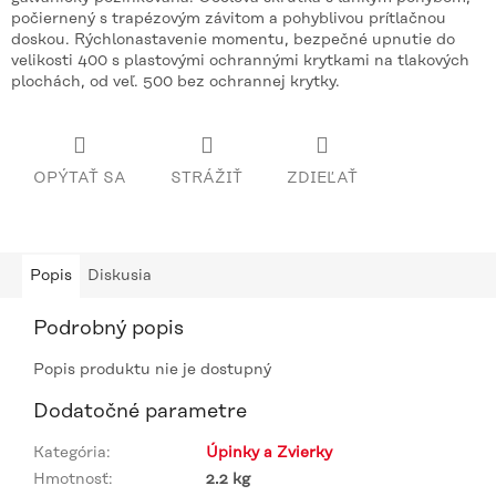
počiernený s trapézovým závitom a pohyblivou prítlačnou
doskou. Rýchlonastavenie momentu, bezpečné upnutie do
velikosti 400 s plastovými ochrannými krytkami na tlakových
plochách, od veľ. 500 bez ochrannej krytky.
OPÝTAŤ SA
STRÁŽIŤ
ZDIEĽAŤ
Popis
Diskusia
Podrobný popis
Popis produktu nie je dostupný
Dodatočné parametre
Kategória
:
Úpinky a Zvierky
Hmotnosť
:
2.2 kg