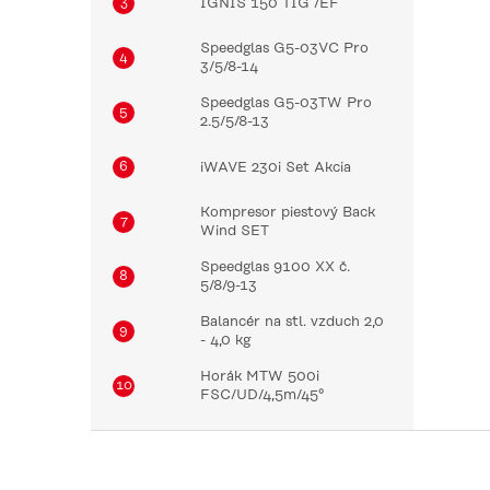
IGNIS 150 TIG /EF
Speedglas G5-03VC Pro
3/5/8-14
Speedglas G5-03TW Pro
2.5/5/8-13
iWAVE 230i Set Akcia
Kompresor piestový Back
Wind SET
Speedglas 9100 XX č.
5/8/9-13
Balancér na stl. vzduch 2,0
- 4,0 kg
Horák MTW 500i
FSC/UD/4,5m/45°
Z
á
p