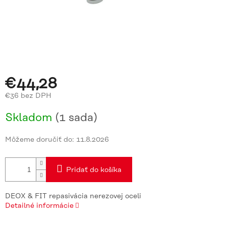
€44,28
€36 bez DPH
Jednotková
Skladom
(1 sada)
cena:
Môžeme doručiť do:
11.8.2026
Pridať do košíka
DEOX & FIT repasivácia nerezovej oceli
Detailné informácie