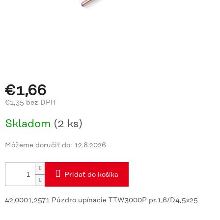
€1,66
€1,35 bez DPH
Jednotková
Skladom
(2 ks)
cena:
Môžeme doručiť do:
12.8.2026
Pridať do košíka
42,0001,2571 Púzdro upínacie TTW3000P pr.1,6/D4,5x25