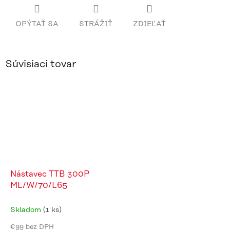
OPÝTAŤ SA
STRÁŽIŤ
ZDIEĽAŤ
Súvisiaci tovar
Nástavec TTB 300P
ML/W/70/L65
Skladom
(1 ks)
€99 bez DPH