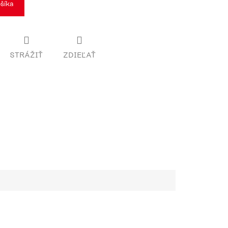
šíka
STRÁŽIŤ
ZDIEĽAŤ