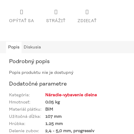
OPÝTAŤ SA
STRÁŽIŤ
ZDIEĽAŤ
Popis
Diskusia
Podrobný popis
Popis produktu nie je dostupný
Dodatočné parametre
Kategória
:
Náradie-vybavenie dielne
Hmotnosť
:
0.05 kg
Materiál plátku
:
BiM
Užitočná dĺžka
:
107 mm
Hrúbka
:
1.25 mm
Delenie zubov
:
2,4 - 5,0 mm, progressiv