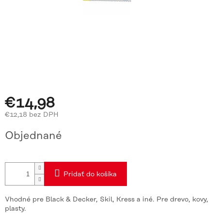
€14,98
€12,18 bez DPH
Jednotková
Objednané
cena:
Pridať do košíka
Vhodné pre Black & Decker, Skil, Kress a iné. Pre drevo, kovy,
plasty.