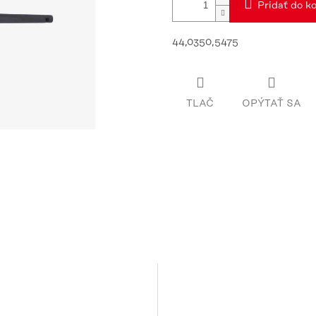
Pridať do ko
44,0350,5475
TLAČ
OPÝTAŤ SA