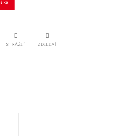
šíka
STRÁŽIŤ
ZDIEĽAŤ