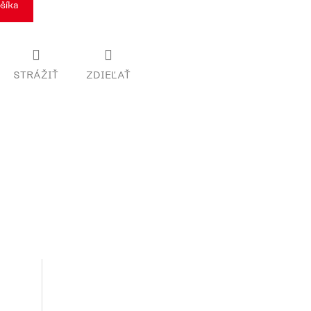
šíka
STRÁŽIŤ
ZDIEĽAŤ