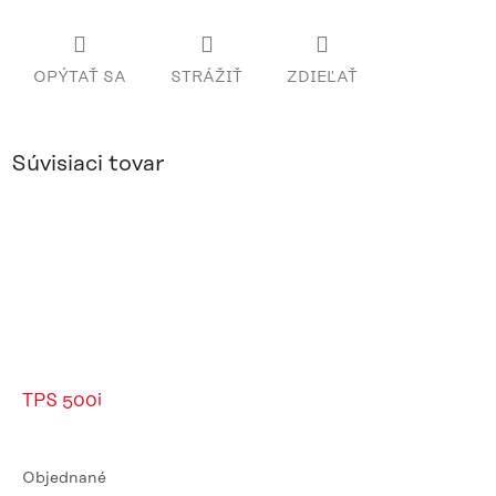
OPÝTAŤ SA
STRÁŽIŤ
ZDIEĽAŤ
Súvisiaci tovar
TPS 500i
Objednané