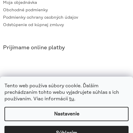
Moja objednávka
Obchodné podmienky
Podmienky ochrany osobných údajov
Odstúpenie od kúpnej zmluvy
Prijímame online platby
Tento web používa súbory cookie. Ďalším
prechádzaním tohto webu vyjadrujete súhlas s ich
používaním. Viac informácií
tu
.
Nastavenie
Vytvoril Shoptet
|
e_
minds