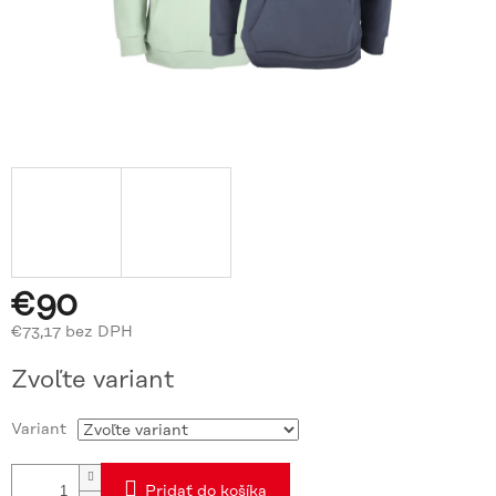
€90
€73,17 bez DPH
Jednotková
Zvoľte variant
cena:
Variant
Pridať do košíka