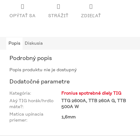
OPÝTAŤ SA
STRÁŽIŤ
ZDIEĽAŤ
Popis
Diskusia
Podrobný popis
Popis produktu nie je dostupný
Dodatočné parametre
Kategória
:
Fronius spotrebné diely TIG
Aký TIG horák/hrdlo
TTG 2600A, TTB 260A G, TTB
máte?
:
500A W
Matica upínacia
1,6mm
priemer
:
Z