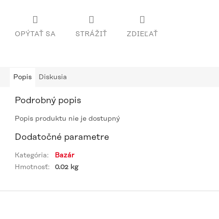
OPÝTAŤ SA
STRÁŽIŤ
ZDIEĽAŤ
Popis
Diskusia
Podrobný popis
Popis produktu nie je dostupný
Dodatočné parametre
Kategória
:
Bazár
Hmotnosť
:
0.02 kg
Z
á
p