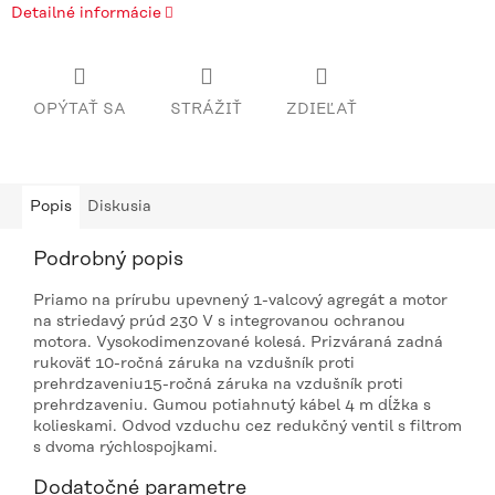
Detailné informácie
OPÝTAŤ SA
STRÁŽIŤ
ZDIEĽAŤ
Popis
Diskusia
Podrobný popis
Priamo na prírubu upevnený 1-valcový agregát a motor
na striedavý prúd 230 V s integrovanou ochranou
motora. Vysokodimenzované kolesá. Prizváraná zadná
rukoväť 10-ročná záruka na vzdušník proti
prehrdzaveniu15-ročná záruka na vzdušník proti
prehrdzaveniu. Gumou potiahnutý kábel 4 m dĺžka s
kolieskami. Odvod vzduchu cez redukčný ventil s filtrom
s dvoma rýchlospojkami.
Dodatočné parametre