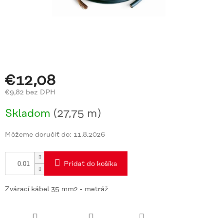
€12,08
€9,82 bez DPH
Jednotková
Skladom
(27,75 m)
cena:
Môžeme doručiť do:
11.8.2026
Pridať do košíka
Zvárací kábel 35 mm2 - metráž