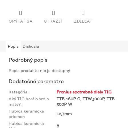
OPÝTAŤ SA
STRÁŽIŤ
ZDIEĽAŤ
Popis
Diskusia
Podrobný popis
Popis produktu nie je dostupný
Dodatočné parametre
Kategória
:
Fronius spotrebné diely TIG
Aký TIG horák/hrdlo
TTB 160P G, TTW3000P, TTB
máte?
:
300P W
Hubica keramická
12,7mm
priemer
:
Hubica keramická
8