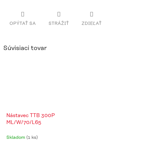
OPÝTAŤ SA
STRÁŽIŤ
ZDIEĽAŤ
Súvisiaci tovar
Nástavec TTB 300P
ML/W/70/L65
Skladom
(1 ks)