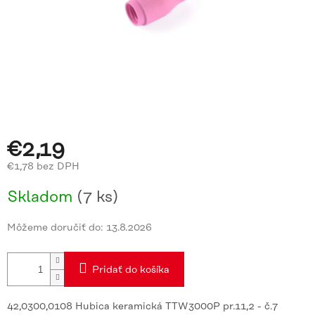
€2,19
€1,78 bez DPH
Jednotková
Skladom
(7 ks)
cena:
Môžeme doručiť do:
13.8.2026
Pridať do košíka
42,0300,0108 Hubica keramická TTW3000P pr.11,2 - č.7