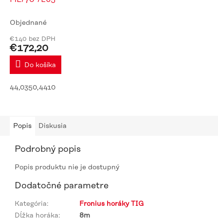
Objednané
€140 bez DPH
€172,20
Do košíka
44,0350,4410
Popis
Diskusia
Podrobný popis
Popis produktu nie je dostupný
Dodatočné parametre
Kategória
:
Fronius horáky TIG
Dĺžka horáka
:
8m