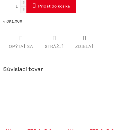
Pridať do košíka
4,051,365
OPÝTAŤ SA
STRÁŽIŤ
ZDIEĽAŤ
Súvisiaci tovar