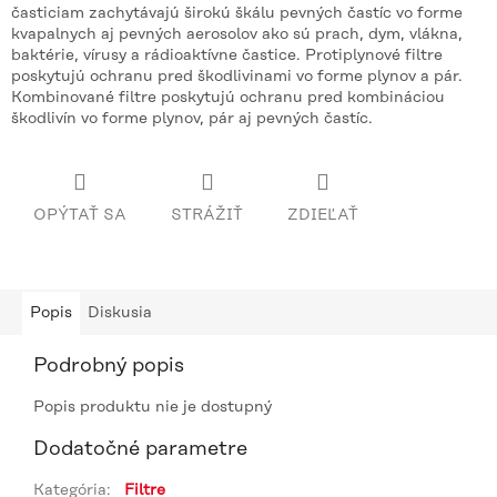
časticiam zachytávajú širokú škálu pevných častíc vo forme
kvapalnych aj pevných aerosolov ako sú prach, dym, vlákna,
baktérie, vírusy a rádioaktívne častice. Protiplynové filtre
poskytujú ochranu pred škodlivinami vo forme plynov a pár.
Kombinované filtre poskytujú ochranu pred kombináciou
škodlivín vo forme plynov, pár aj pevných častíc.
OPÝTAŤ SA
STRÁŽIŤ
ZDIEĽAŤ
Popis
Diskusia
Podrobný popis
Popis produktu nie je dostupný
Dodatočné parametre
Kategória
:
Filtre